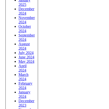
January
2025
December
2024
November
2024
October
2024
September
2024
August
2024
July 2024
June 2024
May 2024
April
2024
March
2024
February
2024
January
2024
December
2023