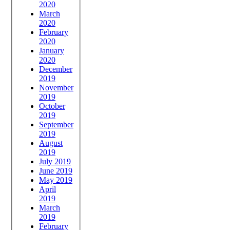
2020
March
2020
February
2020
January
2020
December
2019
November
2019
October
2019
September
2019
August
2019
July 2019
June 2019
May 2019
April
2019
March
2019
February