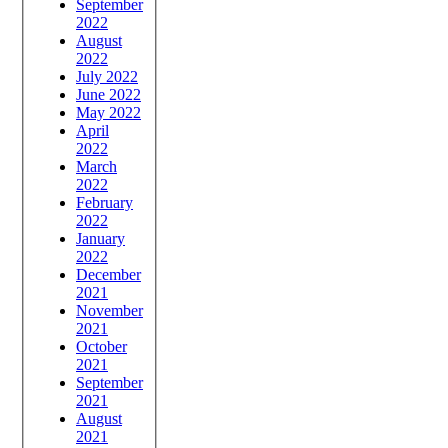
September
2022
August
2022
July 2022
June 2022
May 2022
April
2022
March
2022
February
2022
January
2022
December
2021
November
2021
October
2021
September
2021
August
2021