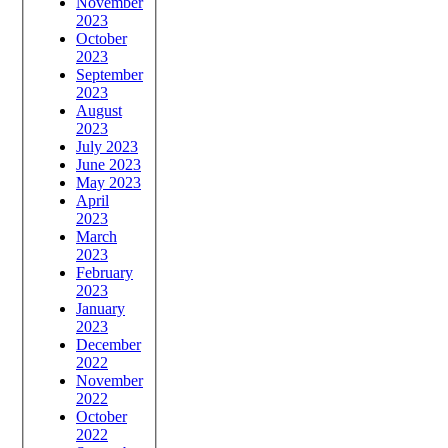
November
2023
October
2023
September
2023
August
2023
July 2023
June 2023
May 2023
April
2023
March
2023
February
2023
January
2023
December
2022
November
2022
October
2022