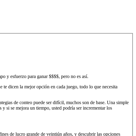
mpo y esfuerzo para ganar $$$$, pero no es así.
ue te dicen la mejor opción en cada juego, todo lo que necesita
trategias de conteo puede ser difícil, muchos son de base. Una simple
 y si se mejora un tiempo, usted podría ser incrementar los
fines de lucro grande de veintiún años, y descubrir las opciones