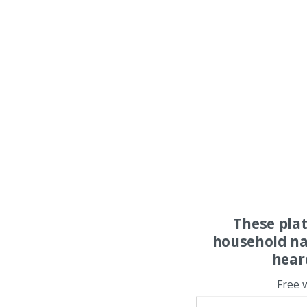
These pla
household na
hear
Free 