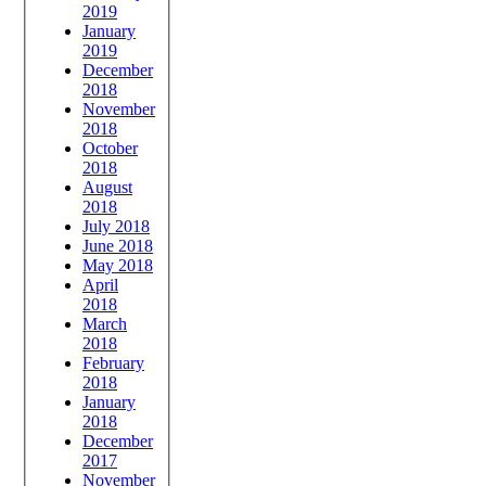
2019
January
2019
December
2018
November
2018
October
2018
August
2018
July 2018
June 2018
May 2018
April
2018
March
2018
February
2018
January
2018
December
2017
November