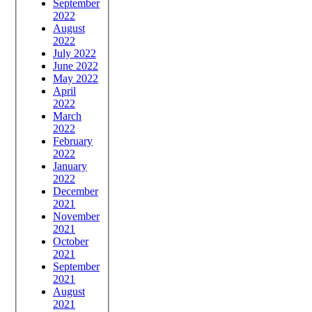
September
2022
August
2022
July 2022
June 2022
May 2022
April
2022
March
2022
February
2022
January
2022
December
2021
November
2021
October
2021
September
2021
August
2021