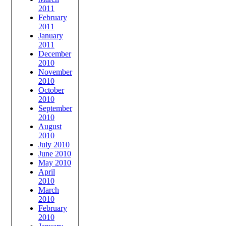
2011
February
2011
January
2011
December
2010
November
2010
October
2010
September
2010
August
2010
July 2010
June 2010
May 2010
April
2010
March
2010
February
2010